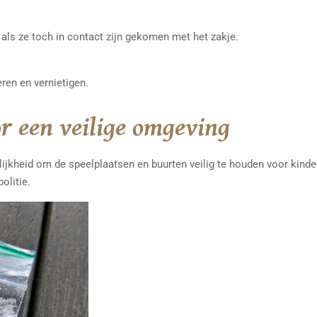
ls ze toch in contact zijn gekomen met het zakje.
eren en vernietigen.
r een veilige omgeving
ijkheid om de speelplaatsen en buurten veilig te houden voor kind
olitie.