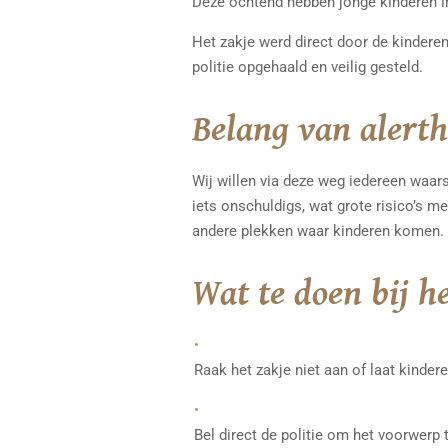
Deze ochtend hebben jonge kinderen in
Het zakje werd direct door de kindere
politie opgehaald en veilig gesteld.
Belang van alerth
Wij willen via deze weg iedereen waar
iets onschuldigs, wat grote risico’s m
andere plekken waar kinderen komen.
Wat te doen bij h
Raak het zakje niet aan of laat kinder
Bel direct de politie om het voorwerp 