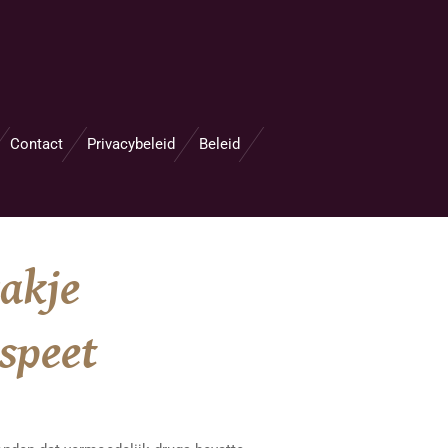
Contact
Privacybeleid
Beleid
akje
speet