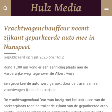
Hulz Media
Ga
direct
naar
de
Vrachtwagenchauffeur neemt
hoofdinhoud
zijkant geparkeerde auto mee in
Nunspeet
Gepubliceerd op 3 juli 2025 om 16:12
Rond 15:00 uur vond er een aanrijding plaats aan de
Harderwijkerweg, tegenover de Albert Heijn.
Een geparkeerde auto werd geraakt door de trailer van een
vrachtwagen tijdens het uitrijden.
De vrachtwagenchauffeur was bezig met het indraaien van de
parkeerplaats toen de trailer de zijkant van de geparkeerde auto