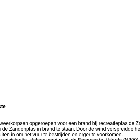
ste
weerkorpsen opgeroepen voor een brand bij recreatieplas de 
j de Zandenplas in brand te staan. Door de wind verspreidde he
n in om het vuur te bestrijden en erger te voorkomen.