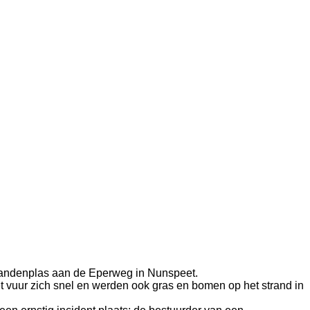
Zandenplas aan de Eperweg in Nunspeet.
t vuur zich snel en werden ook gras en bomen op het strand in