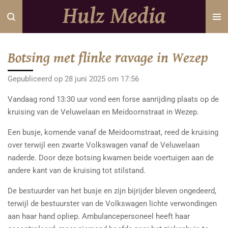
Hulz Media
Ga
direct
naar
de
Botsing met flinke ravage in Wezep
hoofdinhoud
Gepubliceerd op 28 juni 2025 om 17:56
Vandaag rond 13:30 uur vond een forse aanrijding plaats op de
kruising van de Veluwelaan en Meidoornstraat in Wezep.
Een busje, komende vanaf de Meidoornstraat, reed de kruising
over terwijl een zwarte Volkswagen vanaf de Veluwelaan
naderde. Door deze botsing kwamen beide voertuigen aan de
andere kant van de kruising tot stilstand.
De bestuurder van het busje en zijn bijrijder bleven ongedeerd,
terwijl de bestuurster van de Volkswagen lichte verwondingen
aan haar hand opliep. Ambulancepersoneel heeft haar