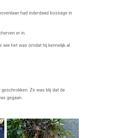
hovenlaan had inderdaad bossage in
cherven er in.
 wie het was omdat hij kennelijk al
 geschrokken. Ze was blij dat de
was gegaan.