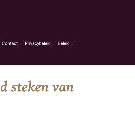
Contact
Privacybeleid
Beleid
d steken van