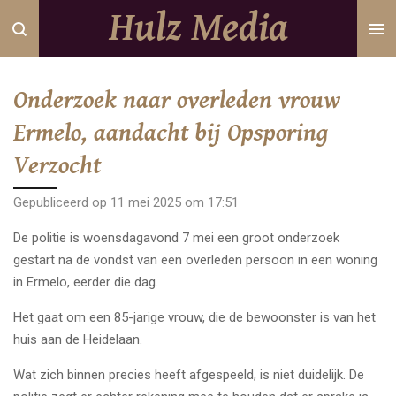
Hulz Media
Ga
direct
naar
de
Onderzoek naar overleden vrouw
hoofdinhoud
Ermelo, aandacht bij Opsporing
Verzocht
Gepubliceerd op 11 mei 2025 om 17:51
De politie is woensdagavond 7 mei een groot onderzoek
gestart na de vondst van een overleden persoon in een woning
in Ermelo, eerder die dag.
Het gaat om een 85-jarige vrouw, die de bewoonster is van het
huis aan de Heidelaan.
Wat zich binnen precies heeft afgespeeld, is niet duidelijk. De