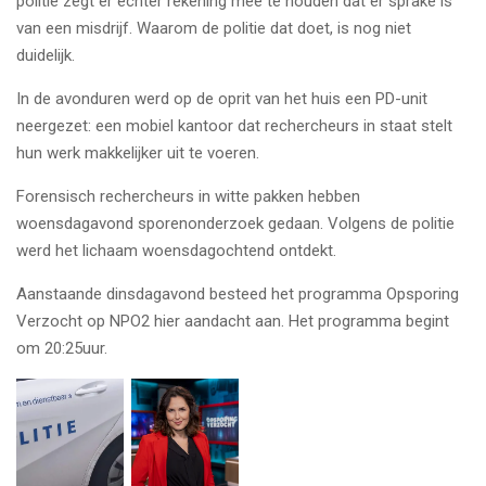
politie zegt er echter rekening mee te houden dat er sprake is
van een misdrijf. Waarom de politie dat doet, is nog niet
duidelijk.
In de avonduren werd op de oprit van het huis een PD-unit
neergezet: een mobiel kantoor dat rechercheurs in staat stelt
hun werk makkelijker uit te voeren.
Forensisch rechercheurs in witte pakken hebben
woensdagavond sporenonderzoek gedaan. Volgens de politie
werd het lichaam woensdagochtend ontdekt.
Aanstaande dinsdagavond besteed het programma Opsporing
Verzocht op NPO2 hier aandacht aan. Het programma begint
om 20:25uur.