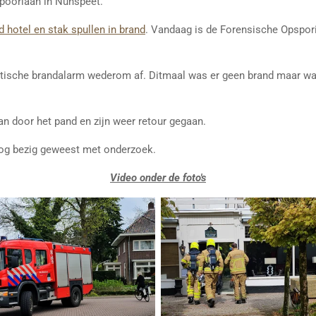
Spoorlaan in Nunspeet.
 hotel en stak spullen in brand
. Vandaag is de Forensische Opspor
tische brandalarm wederom af. Ditmaal was er geen brand maar waar
n door het pand en zijn weer retour gegaan.
nog bezig geweest met onderzoek.
Video onder de foto's