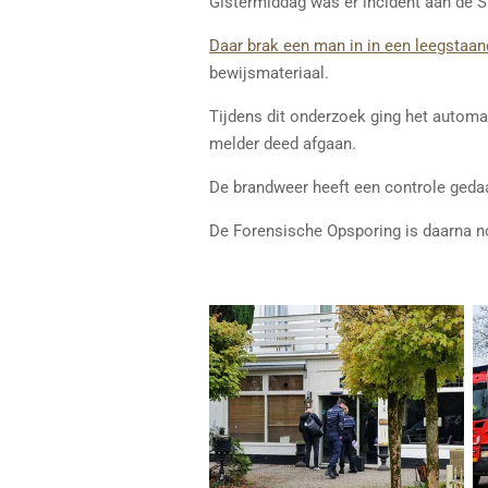
Gistermiddag was er incident aan de 
Daar brak een man in in een leegstaand
bewijsmateriaal.
Tijdens dit onderzoek ging het automa
melder deed afgaan.
De brandweer heeft een controle gedaa
De Forensische Opsporing is daarna 