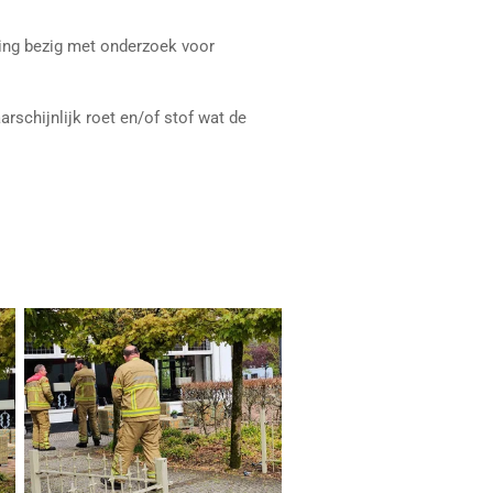
ing bezig met onderzoek voor
schijnlijk roet en/of stof wat de