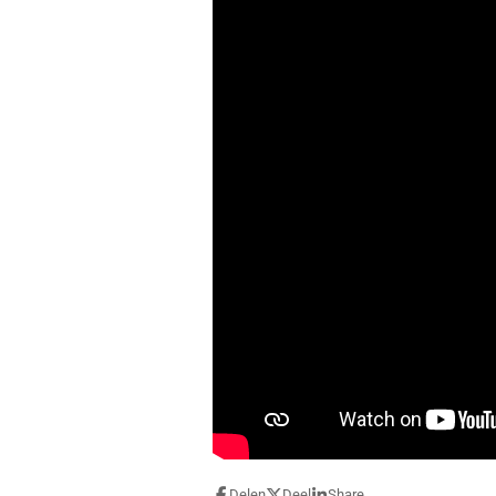
Delen
Deel
Share