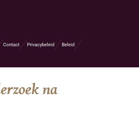
Contact
Privacybeleid
Beleid
derzoek na