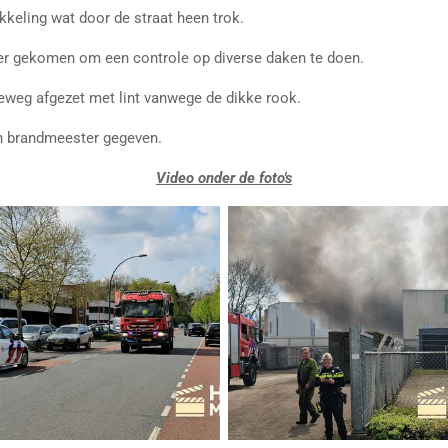
kkeling wat door de straat heen trok.
er gekomen om een controle op diverse daken te doen.
rieweg afgezet met lint vanwege de dikke rook.
ein brandmeester gegeven.
Video onder de foto's