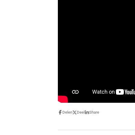
Delen
Deel
Share