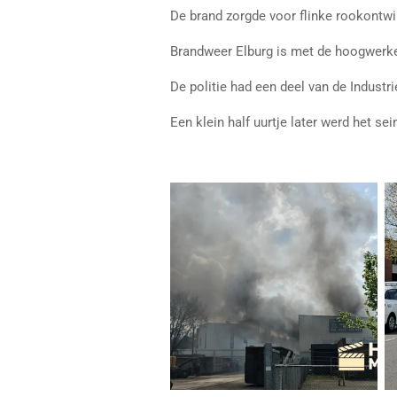
De brand zorgde voor flinke rookontwi
Brandweer Elburg is met de hoogwerk
De politie had een deel van de Indust
Een klein half uurtje later werd het s