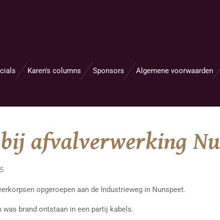
cials
Karen's columns
Sponsors
Algemene voorwaarden
 bij afvalverwerking N
05
eerkorpsen opgeroepen aan de Industrieweg in Nunspeet.
n was brand ontstaan in een partij kabels.