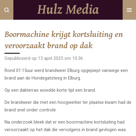
Hulz Media
Ga
direct
naar
de
Boormachine krijgt kortsluiting en
hoofdinhoud
veroorzaakt brand op dak
Gepubliceerd op 13 april 2025 om 10:36
Rond 01:15uur werd brandweer Elburg opgepiept vanwege een
brand aan de Hondegatsteeg in Elburg.
Op een dakterras woedde korte tijd een brand.
De brandweer die met een hoogwerker ter plaatse kwam had de
brand snel onder controle.
Na onderzoek bleek dat er een boormachine kortsluiting had
veroorzaakt op het dak die vervolgens in brand gevlogen was.