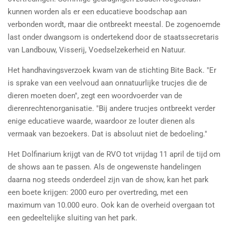
kunnen worden als er een educatieve boodschap aan
verbonden wordt, maar die ontbreekt meestal. De zogenoemde
last onder dwangsom is ondertekend door de staatssecretaris
van Landbouw, Visserij, Voedselzekerheid en Natuur.
Het handhavingsverzoek kwam van de stichting Bite Back. "Er
is sprake van een veelvoud aan onnatuurlijke trucjes die de
dieren moeten doen", zegt een woordvoerder van de
dierenrechtenorganisatie. "Bij andere trucjes ontbreekt verder
enige educatieve waarde, waardoor ze louter dienen als
vermaak van bezoekers. Dat is absoluut niet de bedoeling."
Het Dolfinarium krijgt van de RVO tot vrijdag 11 april de tijd om
de shows aan te passen. Als de ongewenste handelingen
daarna nog steeds onderdeel zijn van de show, kan het park
een boete krijgen: 2000 euro per overtreding, met een
maximum van 10.000 euro. Ook kan de overheid overgaan tot
een gedeeltelijke sluiting van het park.