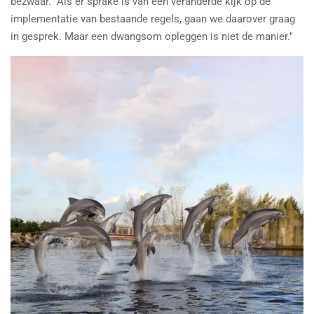
bezwaar. "Als er sprake is van een veranderde kijk op de
implementatie van bestaande regels, gaan we daarover graag
in gesprek. Maar een dwangsom opleggen is niet de manier."