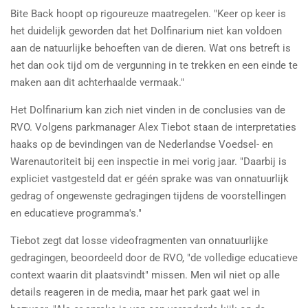
Bite Back hoopt op rigoureuze maatregelen. "Keer op keer is
het duidelijk geworden dat het Dolfinarium niet kan voldoen
aan de natuurlijke behoeften van de dieren. Wat ons betreft is
het dan ook tijd om de vergunning in te trekken en een einde te
maken aan dit achterhaalde vermaak."
Het Dolfinarium kan zich niet vinden in de conclusies van de
RVO. Volgens parkmanager Alex Tiebot staan de interpretaties
haaks op de bevindingen van de Nederlandse Voedsel- en
Warenautoriteit bij een inspectie in mei vorig jaar. "Daarbij is
expliciet vastgesteld dat er géén sprake was van onnatuurlijk
gedrag of ongewenste gedragingen tijdens de voorstellingen
en educatieve programma's."
Tiebot zegt dat losse videofragmenten van onnatuurlijke
gedragingen, beoordeeld door de RVO, "de volledige educatieve
context waarin dit plaatsvindt" missen. Men wil niet op alle
details reageren in de media, maar het park gaat wel in