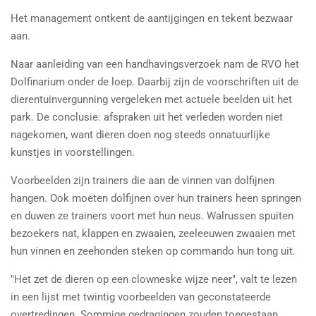
Het management ontkent de aantijgingen en tekent bezwaar
aan.
Naar aanleiding van een handhavingsverzoek nam de RVO het
Dolfinarium onder de loep. Daarbij zijn de voorschriften uit de
dierentuinvergunning vergeleken met actuele beelden uit het
park. De conclusie: afspraken uit het verleden worden niet
nagekomen, want dieren doen nog steeds onnatuurlijke
kunstjes in voorstellingen.
Voorbeelden zijn trainers die aan de vinnen van dolfijnen
hangen. Ook moeten dolfijnen over hun trainers heen springen
en duwen ze trainers voort met hun neus. Walrussen spuiten
bezoekers nat, klappen en zwaaien, zeeleeuwen zwaaien met
hun vinnen en zeehonden steken op commando hun tong uit.
"Het zet de dieren op een clowneske wijze neer", valt te lezen
in een lijst met twintig voorbeelden van geconstateerde
overtredingen. Sommige gedragingen zouden toegestaan