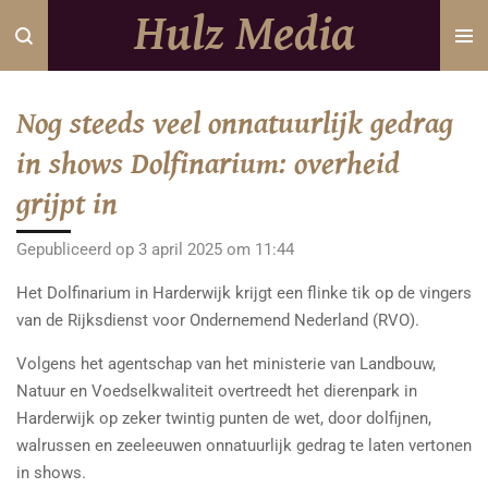
Hulz Media
Ga
direct
naar
de
Nog steeds veel onnatuurlijk gedrag
hoofdinhoud
in shows Dolfinarium: overheid
grijpt in
Gepubliceerd op 3 april 2025 om 11:44
Het Dolfinarium in Harderwijk krijgt een flinke tik op de vingers
van de Rijksdienst voor Ondernemend Nederland (RVO).
Volgens het agentschap van het ministerie van Landbouw,
Natuur en Voedselkwaliteit overtreedt het dierenpark in
Harderwijk op zeker twintig punten de wet, door dolfijnen,
walrussen en zeeleeuwen onnatuurlijk gedrag te laten vertonen
in shows.