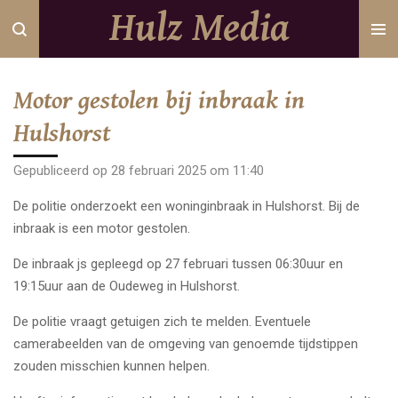
Hulz Media
Ga
direct
naar
de
Motor gestolen bij inbraak in
hoofdinhoud
Hulshorst
Gepubliceerd op 28 februari 2025 om 11:40
De politie onderzoekt een woninginbraak in Hulshorst. Bij de
inbraak is een motor gestolen.
De inbraak js gepleegd op 27 februari tussen 06:30uur en
19:15uur aan de Oudeweg in Hulshorst.
De politie vraagt getuigen zich te melden. Eventuele
camerabeelden van de omgeving van genoemde tijdstippen
zouden misschien kunnen helpen.