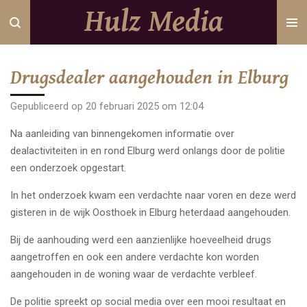
Hulz Media
Ga
direct
naar
de
Drugsdealer aangehouden in Elburg
hoofdinhoud
Gepubliceerd op 20 februari 2025 om 12:04
Na aanleiding van binnengekomen informatie over
dealactiviteiten in en rond Elburg werd onlangs door de politie
een onderzoek opgestart.
In het onderzoek kwam een verdachte naar voren en deze werd
gisteren in de wijk Oosthoek in Elburg heterdaad aangehouden.
Bij de aanhouding werd een aanzienlijke hoeveelheid drugs
aangetroffen en ook een andere verdachte kon worden
aangehouden in de woning waar de verdachte verbleef.
De politie spreekt op social media over een mooi resultaat en