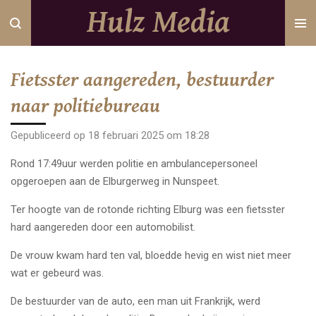
Hulz Media
Ga
direct
naar
de
Fietsster aangereden, bestuurder
hoofdinhoud
naar politiebureau
Gepubliceerd op 18 februari 2025 om 18:28
Rond 17:49uur werden politie en ambulancepersoneel
opgeroepen aan de Elburgerweg in Nunspeet.
Ter hoogte van de rotonde richting Elburg was een fietsster
hard aangereden door een automobilist.
De vrouw kwam hard ten val, bloedde hevig en wist niet meer
wat er gebeurd was.
De bestuurder van de auto, een man uit Frankrijk, werd