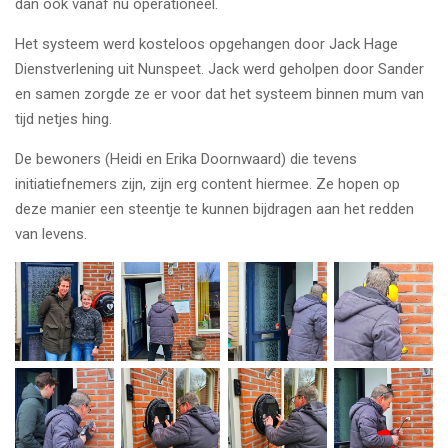
dan ook vanaf nu operationeel.
Het systeem werd kosteloos opgehangen door Jack Hage
Dienstverlening uit Nunspeet. Jack werd geholpen door Sander
en samen zorgde ze er voor dat het systeem binnen mum van
tijd netjes hing.
De bewoners (Heidi en Erika Doornwaard) die tevens
initiatiefnemers zijn, zijn erg content hiermee. Ze hopen op
deze manier een steentje te kunnen bijdragen aan het redden
van levens.