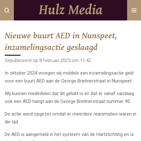
Hulz Media
Ga
direct
naar
de
Nieuwe buurt AED in Nunspeet,
hoofdinhoud
inzamelingsactie geslaagd
Gepubliceerd op 8 februari 2025 om 11:42
In oktober 2024 vroegen wij middels een inzamelingsactie geld
voor een buurt AED aan de George Breitnerstraat in Nunspeet.
Wij kunnen mededelen dat dit gelukt is en dat er vanaf vandaag
ook een AED hangt aan de George Breitnerstraat nummer 90.
De actie werd opgezet omdat er meerdere reanimaties waren in
die tijd.
De AED is aangemeld in het systeem van de Hartstichting en is