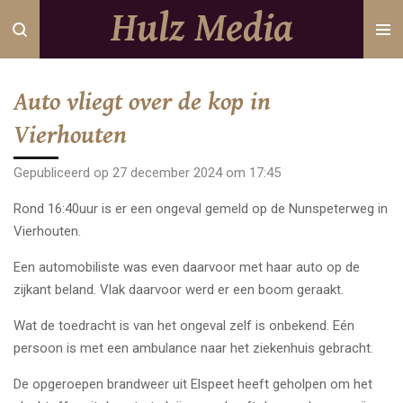
Hulz Media
Ga
direct
naar
de
Auto vliegt over de kop in
hoofdinhoud
Vierhouten
Gepubliceerd op 27 december 2024 om 17:45
Rond 16:40uur is er een ongeval gemeld op de Nunspeterweg in
Vierhouten.
Een automobiliste was even daarvoor met haar auto op de
zijkant beland. Vlak daarvoor werd er een boom geraakt.
Wat de toedracht is van het ongeval zelf is onbekend. Eén
persoon is met een ambulance naar het ziekenhuis gebracht.
De opgeroepen brandweer uit Elspeet heeft geholpen om het