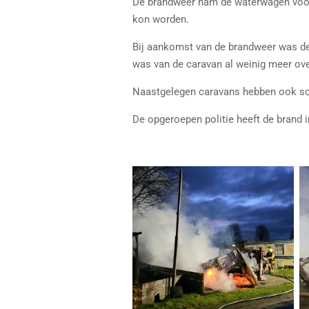
De brandweer nam de waterwagen voor
kon worden.
Bij aankomst van de brandweer was de 
was van de caravan al weinig meer ove
Naastgelegen caravans hebben ook sc
De opgeroepen politie heeft de brand i