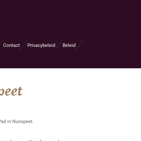
Contact
Privacybeleid
Beleid
peet
Pad in Nunspeet.