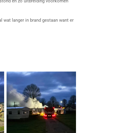
stond en zo uitbreiding voorkomen
l wat langer in brand gestaan want er