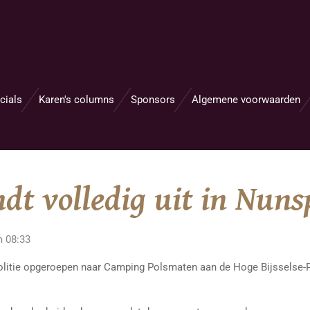
cials
Karen's columns
Sponsors
Algemene voorwaarden
dt volledig uit in Nuns
m 08:33
olitie opgeroepen naar Camping Polsmaten aan de Hoge Bijsselse-