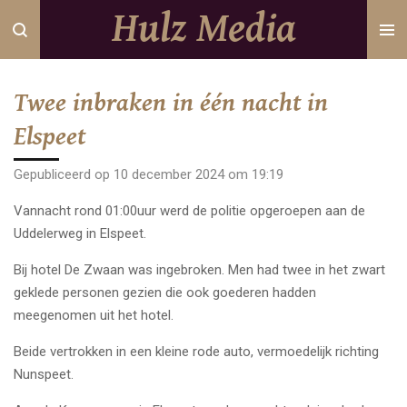
Hulz Media
Ga
direct
naar
de
Twee inbraken in één nacht in
hoofdinhoud
Elspeet
Gepubliceerd op 10 december 2024 om 19:19
Vannacht rond 01:00uur werd de politie opgeroepen aan de
Uddelerweg in Elspeet.
Bij hotel De Zwaan was ingebroken. Men had twee in het zwart
geklede personen gezien die ook goederen hadden
meegenomen uit het hotel.
Beide vertrokken in een kleine rode auto, vermoedelijk richting
Nunspeet.