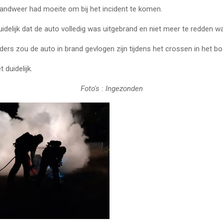
randweer had moeite om bij het incident te komen.
delijk dat de auto volledig was uitgebrand en niet meer te redden w
rs zou de auto in brand gevlogen zijn tijdens het crossen in het b
t duidelijk.
Foto's : Ingezonden