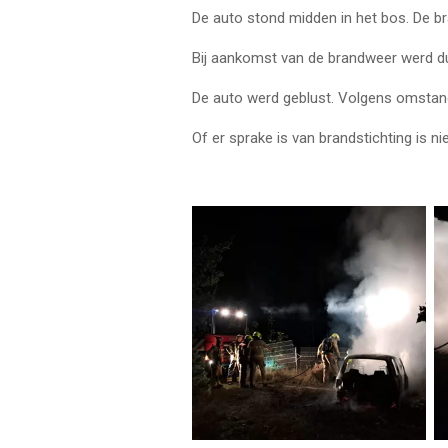
De auto stond midden in het bos. De b
Bij aankomst van de brandweer werd dui
De auto werd geblust. Volgens omstande
Of er sprake is van brandstichting is nie