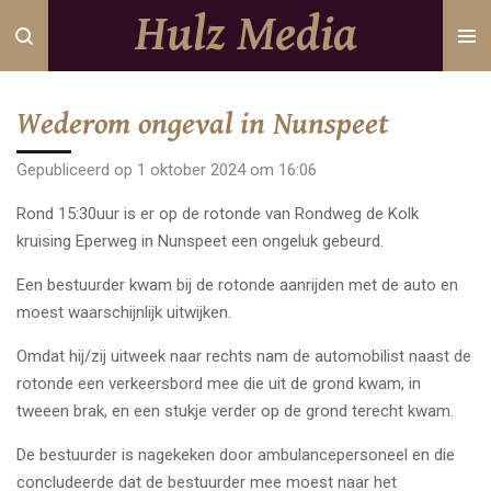
Hulz Media
Ga
direct
naar
de
Wederom ongeval in Nunspeet
hoofdinhoud
Gepubliceerd op 1 oktober 2024 om 16:06
Rond 15:30uur is er op de rotonde van Rondweg de Kolk
kruising Eperweg in Nunspeet een ongeluk gebeurd.
Een bestuurder kwam bij de rotonde aanrijden met de auto en
moest waarschijnlijk uitwijken.
Omdat hij/zij uitweek naar rechts nam de automobilist naast de
rotonde een verkeersbord mee die uit de grond kwam, in
tweeen brak, en een stukje verder op de grond terecht kwam.
De bestuurder is nagekeken door ambulancepersoneel en die
concludeerde dat de bestuurder mee moest naar het