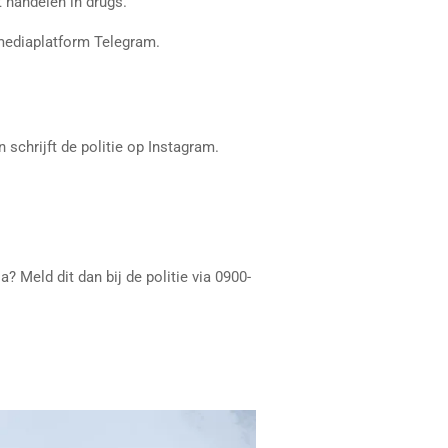
 handelen in drugs.
 mediaplatform Telegram.
schrijft de politie op Instagram.
 Meld dit dan bij de politie via 0900-