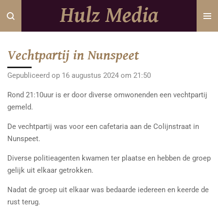
Hulz Media
Ga
direct
naar
de
Vechtpartij in Nunspeet
hoofdinhoud
Gepubliceerd op 16 augustus 2024 om 21:50
Rond 21:10uur is er door diverse omwonenden een vechtpartij
gemeld.
De vechtpartij was voor een cafetaria aan de Colijnstraat in
Nunspeet.
Diverse politieagenten kwamen ter plaatse en hebben de groep
gelijk uit elkaar getrokken.
Nadat de groep uit elkaar was bedaarde iedereen en keerde de
rust terug.