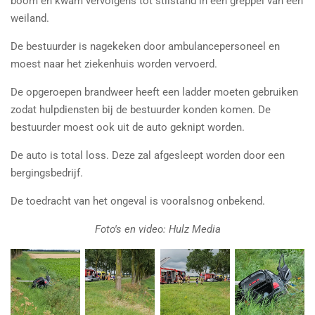
boom en kwam vervolgens tot stilstand in een greppel van een
weiland.
De bestuurder is nagekeken door ambulancepersoneel en
moest naar het ziekenhuis worden vervoerd.
De opgeroepen brandweer heeft een ladder moeten gebruiken
zodat hulpdiensten bij de bestuurder konden komen. De
bestuurder moest ook uit de auto geknipt worden.
De auto is total loss. Deze zal afgesleept worden door een
bergingsbedrijf.
De toedracht van het ongeval is vooralsnog onbekend.
Foto's en video: Hulz Media