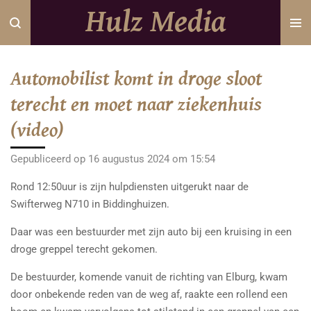
Hulz Media
Ga
direct
naar
de
Automobilist komt in droge sloot
hoofdinhoud
terecht en moet naar ziekenhuis
(video)
Gepubliceerd op 16 augustus 2024 om 15:54
Rond 12:50uur is zijn hulpdiensten uitgerukt naar de
Swifterweg N710 in Biddinghuizen.
Daar was een bestuurder met zijn auto bij een kruising in een
droge greppel terecht gekomen.
De bestuurder, komende vanuit de richting van Elburg, kwam
door onbekende reden van de weg af, raakte een rollend een