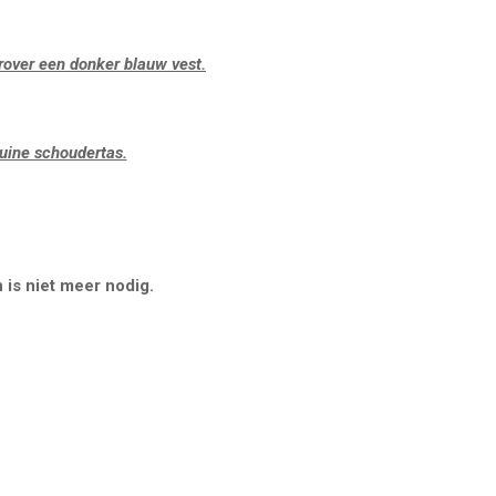
rover een donker blauw vest.
ruine schoudertas.
 is niet meer nodig.