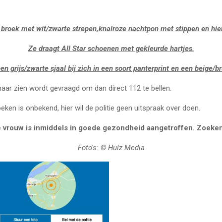
 broek met wit/zwarte strepen,knalroze nachtpon met stippen en hie
Ze draagt All Star schoenen met gekleurde hartjes.
een grijs/zwarte sjaal bij zich in een soort panterprint en een beige/b
haar zien wordt gevraagd om dan direct 112 te bellen.
oeken is onbekend, hier wil de politie geen uitspraak over doen.
 vrouw is inmiddels in goede gezondheid aangetroffen. Zoeken
Foto's: © Hulz Media