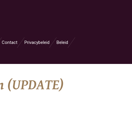
Contact
Privacybeleid
Beleid
en (UPDATE)