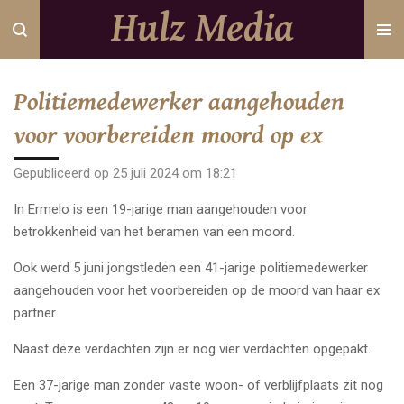
Hulz Media
Ga
direct
naar
de
Politiemedewerker aangehouden
hoofdinhoud
voor voorbereiden moord op ex
Gepubliceerd op 25 juli 2024 om 18:21
In Ermelo is een 19-jarige man aangehouden voor
betrokkenheid van het beramen van een moord.
Ook werd 5 juni jongstleden een 41-jarige politiemedewerker
aangehouden voor het voorbereiden op de moord van haar ex
partner.
Naast deze verdachten zijn er nog vier verdachten opgepakt.
Een 37-jarige man zonder vaste woon- of verblijfplaats zit nog