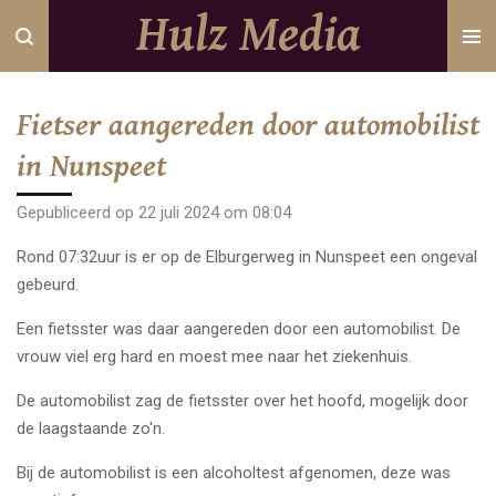
Hulz Media
Ga
direct
naar
de
Fietser aangereden door automobilist
hoofdinhoud
in Nunspeet
Gepubliceerd op 22 juli 2024 om 08:04
Rond 07:32uur is er op de Elburgerweg in Nunspeet een ongeval
gebeurd.
Een fietsster was daar aangereden door een automobilist. De
vrouw viel erg hard en moest mee naar het ziekenhuis.
De automobilist zag de fietsster over het hoofd, mogelijk door
de laagstaande zo'n.
Bij de automobilist is een alcoholtest afgenomen, deze was