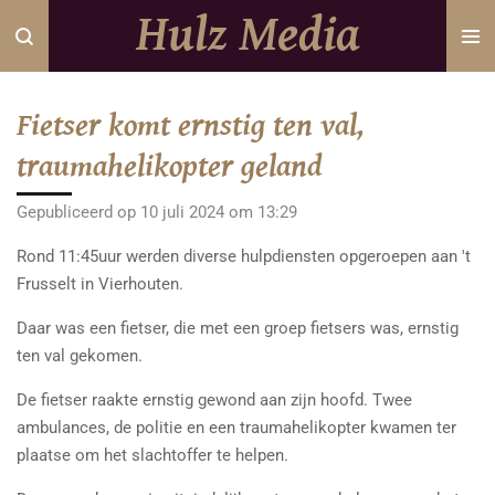
Hulz Media
Ga
direct
naar
de
Fietser komt ernstig ten val,
hoofdinhoud
traumahelikopter geland
Gepubliceerd op 10 juli 2024 om 13:29
Rond 11:45uur werden diverse hulpdiensten opgeroepen aan 't
Frusselt in Vierhouten.
Daar was een fietser, die met een groep fietsers was, ernstig
ten val gekomen.
De fietser raakte ernstig gewond aan zijn hoofd. Twee
ambulances, de politie en een traumahelikopter kwamen ter
plaatse om het slachtoffer te helpen.