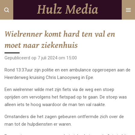
Hulz Media
Ga
direct
naar
de
Wielrenner komt hard ten val en
hoofdinhoud
moet naar ziekenhuis
Gepubliceerd op 7 juli 2024 om 15:00
Rond 13:37uur zijn politie en een ambulance opgeroepen aan de
Heerderweg kruising Chris Lanooyweg in Epe.
Een wielrenner wilde met zijn fiets via de weg een stoep
oprijden om vervolgens het fietspad op te gaan. De stoep was
alleen iets te hoog waardoor de man ten val raakte.
Omstanders die het zagen gebeuren ontfermde zich over de
man tot de hulpdiensten er waren.