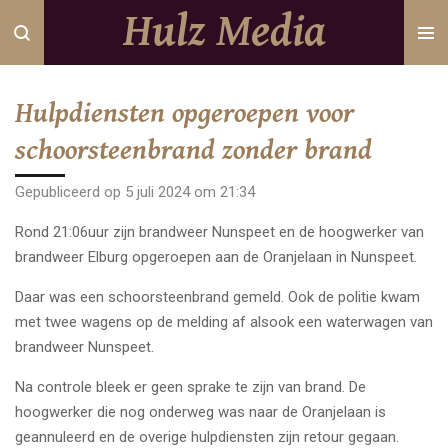
Hulz Media
Ga
direct
naar
de
Hulpdiensten opgeroepen voor
hoofdinhoud
schoorsteenbrand zonder brand
Gepubliceerd op 5 juli 2024 om 21:34
Rond 21:06uur zijn brandweer Nunspeet en de hoogwerker van
brandweer Elburg opgeroepen aan de Oranjelaan in Nunspeet.
Daar was een schoorsteenbrand gemeld. Ook de politie kwam
met twee wagens op de melding af alsook een waterwagen van
brandweer Nunspeet.
Na controle bleek er geen sprake te zijn van brand. De
hoogwerker die nog onderweg was naar de Oranjelaan is
geannuleerd en de overige hulpdiensten zijn retour gegaan.