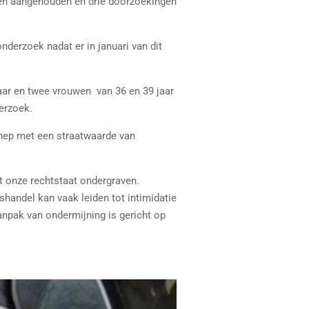
chten aangehouden en drie doorzoekingen
nderzoek nadat er in januari van dit
jaar en twee vrouwen van 36 en 39 jaar
erzoek.
nnep met een straatwaarde van
t onze rechtstaat ondergraven.
andel kan vaak leiden tot intimidatie
npak van ondermijning is gericht op