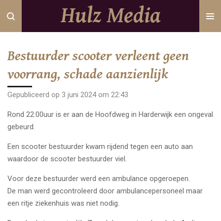
Hulz Media
Ga
direct
naar
de
Bestuurder scooter verleent geen
hoofdinhoud
voorrang, schade aanzienlijk
Gepubliceerd op 3 juni 2024 om 22:43
Rond 22:00uur is er aan de Hoofdweg in Harderwijk een ongeval
gebeurd.
Een scooter bestuurder kwam rijdend tegen een auto aan
waardoor de scooter bestuurder viel.
Voor deze bestuurder werd een ambulance opgeroepen.
De man werd gecontroleerd door ambulancepersoneel maar
een ritje ziekenhuis was niet nodig.