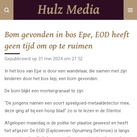
Hulz Media
Ga
direct
naar
de
Bom gevonden in bos Epe, EOD heeft
hoofdinhoud
geen tijd om op te ruimen
Gepubliceerd op 31 mei 2024 om 21:52
In het bos van Epe is door een wandelaar, die samen met zijn
kinderen door het bos liep, een bom gevonden.
De bom blijkt een mortiergranaat te zijn.
"De jongens namen een soort speelgoed-metaaldetector mee,
deze ging af bij een hoop blad" zo is te lezen in de Stentor.
Afgelopen maandag is de politie ter plaatse geweest en heeft
het afgezet. De EOD (Explosieven Opruiming Defensie) is langs