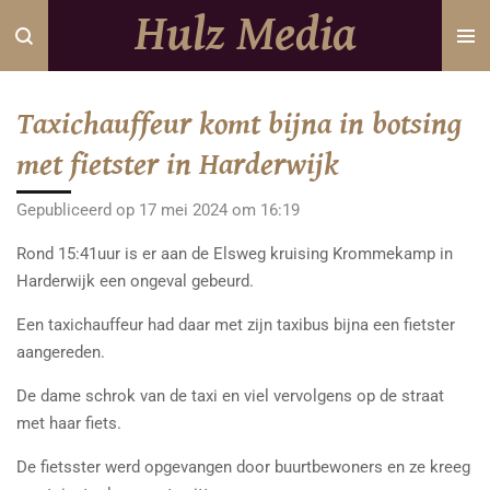
Hulz Media
Ga
direct
naar
de
Taxichauffeur komt bijna in botsing
hoofdinhoud
met fietster in Harderwijk
Gepubliceerd op 17 mei 2024 om 16:19
Rond 15:41uur is er aan de Elsweg kruising Krommekamp in
Harderwijk een ongeval gebeurd.
Een taxichauffeur had daar met zijn taxibus bijna een fietster
aangereden.
De dame schrok van de taxi en viel vervolgens op de straat
met haar fiets.
De fietsster werd opgevangen door buurtbewoners en ze kreeg