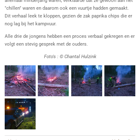
allemaal minderjarig waren, verklaarde dat ze gewoon aan het
"chillen" waren en daarom ook een vuurtje hadden gemaakt.
Dit verhaal leek te kloppen, gezien de zak paprika chips die er
nog lag bij het kampvuur.
Alle drie de jongens hebben een proces verbaal gekregen en er
volgt een stevig gesprek met de ouders.
Foto's : © Chantal Hulzink