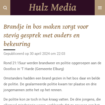
Hulz Media
Ga
direct
naar
de
Brandje in bos maken zorgt voor
hoofdinhoud
stevig gesprek met ouders en
bekeuring
Gepubliceerd op 30 april 2024 om 22:03
Rond 21:15uur werden brandweer en politie opgeroepen aan de
Oostloo in 'T Harde (Gemeente Elburg)
Omstanders hadden een brand gezien in het bos daar en belde
de politie. De gealarmeerde politie kwam ter plaatse en drie
jongemannen zette het op het rennen.
De politie kon ze toch in hun kraag vatten. De drie jongens, die