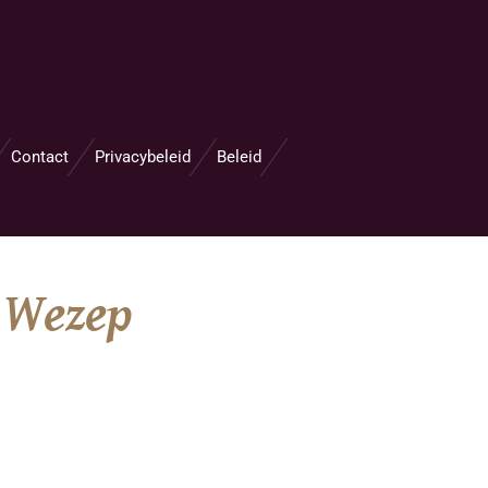
Contact
Privacybeleid
Beleid
8 Wezep