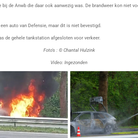
ie bij de Anwb die daar ook aanwezig was. De brandweer kon niet v
en auto van Defensie, maar dit is niet bevestigd.
as de gehele tankstation afgesloten voor verkeer.
Foto's : © Chantal Hulzink
Video: Ingezonden