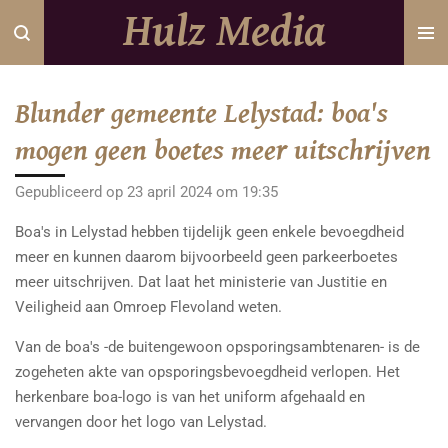
Hulz Media
Ga
direct
naar
de
Blunder gemeente Lelystad: boa's
hoofdinhoud
mogen geen boetes meer uitschrijven
Gepubliceerd op 23 april 2024 om 19:35
Boa's in Lelystad hebben tijdelijk geen enkele bevoegdheid
meer en kunnen daarom bijvoorbeeld geen parkeerboetes
meer uitschrijven. Dat laat het ministerie van Justitie en
Veiligheid aan Omroep Flevoland weten.
Van de boa's -de buitengewoon opsporingsambtenaren- is de
zogeheten akte van opsporingsbevoegdheid verlopen. Het
herkenbare boa-logo is van het uniform afgehaald en
vervangen door het logo van Lelystad.