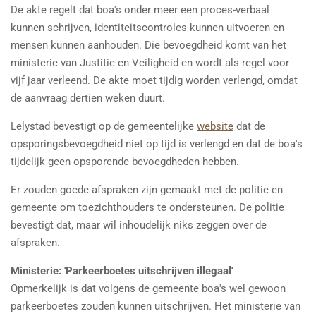
De akte regelt dat boa's onder meer een proces-verbaal
kunnen schrijven, identiteitscontroles kunnen uitvoeren en
mensen kunnen aanhouden. Die bevoegdheid komt van het
ministerie van Justitie en Veiligheid en wordt als regel voor
vijf jaar verleend. De akte moet tijdig worden verlengd, omdat
de aanvraag dertien weken duurt.
Lelystad bevestigt op de gemeentelijke
website
dat de
opsporingsbevoegdheid niet op tijd is verlengd en dat de boa's
tijdelijk geen opsporende bevoegdheden hebben.
Er zouden goede afspraken zijn gemaakt met de politie en
gemeente om toezichthouders te ondersteunen. De politie
bevestigt dat, maar wil inhoudelijk niks zeggen over de
afspraken.
Ministerie: 'Parkeerboetes uitschrijven illegaal'
Opmerkelijk is dat volgens de gemeente boa's wel gewoon
parkeerboetes zouden kunnen uitschrijven. Het ministerie van