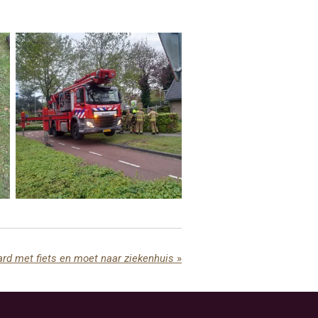
ard met fiets en moet naar ziekenhuis
»