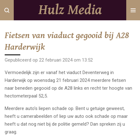
Hulz Media
Ga
direct
naar
de
Fietsen van viaduct gegooid bij A28
hoofdinhoud
Harderwijk
Gepubliceerd op 22 februari 2024 om 13:52
Vermoedelijk zijn er vanaf het viaduct Deventerweg in
Harderwijk op woensdag 21 februari 2024 meerdere fietsen
naar beneden gegooid op de A28 links en recht ter hoogte van
hectometerpaal 52,5.
Meerdere auto’s liepen schade op. Bent u getuige geweest,
heeft u camerabeelden of liep uw auto ook schade op maar
heeft u dat nog niet bij de politie gemeld? Dan spreken zij u
graag.