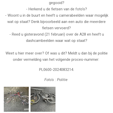
gegooid?
- Herkend u de fietsen van de foto’s?
- Woont u in de buurt en heeft u camerabeelden waar mogelijk
wat op staat? Denk bijvoorbeeld aan een auto die meerdere
fietsen vervoerd?
- Reed u gisteravond (21 februari) over de A28 en heeft u
dashcambeelden waar wat op staat?
Weet u hier meer over? Of was u dit? Meldt u dan bij de politie
onder vermelding van het volgende proces-nummer:
PL0600-2024083214.
Foto's : Politie