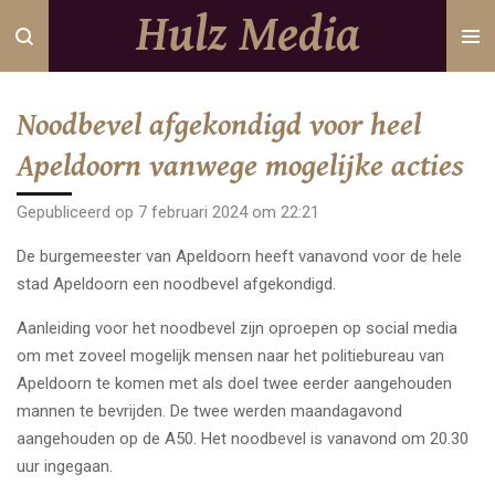
Hulz Media
Ga
direct
naar
de
Noodbevel afgekondigd voor heel
hoofdinhoud
Apeldoorn vanwege mogelijke acties
Gepubliceerd op 7 februari 2024 om 22:21
De burgemeester van Apeldoorn heeft vanavond voor de hele
stad Apeldoorn een noodbevel afgekondigd.
Aanleiding voor het noodbevel zijn oproepen op social media
om met zoveel mogelijk mensen naar het politiebureau van
Apeldoorn te komen met als doel twee eerder aangehouden
mannen te bevrijden. De twee werden maandagavond
aangehouden op de A50. Het noodbevel is vanavond om 20.30
uur ingegaan.