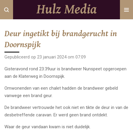
Hulz Media
Ga
direct
naar
de
Deur ingetikt bij brandgerucht in
hoofdinhoud
Doornspijk
Gepubliceerd op 23 januari 2024 om 07:09
Gisteravond rond 23:39uur is brandweer Nunspeet opgeroepen
aan de Klaterweg in Doornspijk.
Omwonenden van een chalet hadden de brandweer gebeld
vanwege een brand geur.
De brandweer vertrouwde het ook niet en tikte de deur in van de
desbetreffende caravan. Er werd geen brand ontdekt.
Waar de geur vandaan kwam is niet duidelijk.