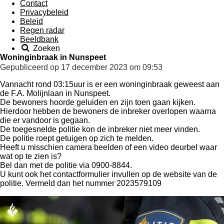
Contact
Privacybeleid
Beleid
Regen radar
Beeldbank
Zoeken
Woninginbraak in Nunspeet
Gepubliceerd op 17 december 2023 om 09:53
Vannacht rond 03:15uur is er een woninginbraak geweest aan
de F.A. Molijnlaan in Nunspeet.
De bewoners hoorde geluiden en zijn toen gaan kijken.
Hierdoor hebben de bewoners de inbreker overlopen waarna
die er vandoor is gegaan.
De toegesnelde politie kon de inbreker niet meer vinden.
De politie roept getuigen op zich te melden.
Heeft u misschien camera beelden of een video deurbel waar
wat op te zien is?
Bel dan met de politie via 0900-8844.
U kunt ook het contactformulier invullen op de website van de
politie. Vermeld dan het nummer 2023579109