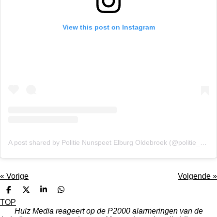
View this post on Instagram
A post shared by Politie Nunspeet Elburg Oldebroek (@politie_veluwe_noord1)
«
Vorige
Volgende
»
D
D
S
D
e
e
h
e
TOP
l
e
a
l
Hulz Media reageert op de P2000 alarmeringen van de
e
l
r
e