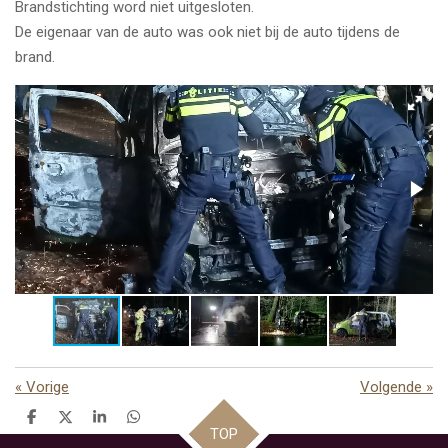
Brandstichting word niet uitgesloten.
De eigenaar van de auto was ook niet bij de auto tijdens de
brand.
«
Vorige
Volgende
»
D
D
S
D
TOP
e
e
h
e