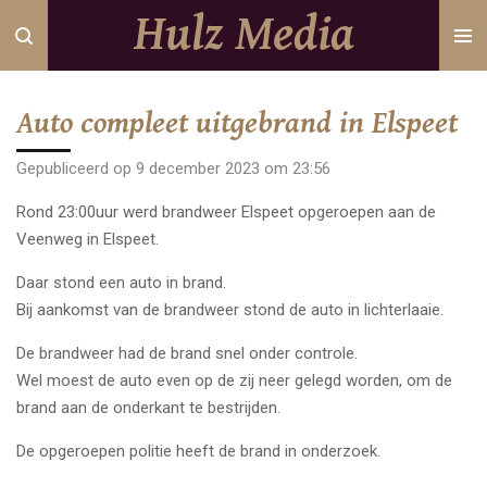
Hulz Media
Ga
direct
naar
de
Auto compleet uitgebrand in Elspeet
hoofdinhoud
Gepubliceerd op 9 december 2023 om 23:56
Rond 23:00uur werd brandweer Elspeet opgeroepen aan de
Veenweg in Elspeet.
Daar stond een auto in brand.
Bij aankomst van de brandweer stond de auto in lichterlaaie.
De brandweer had de brand snel onder controle.
Wel moest de auto even op de zij neer gelegd worden, om de
brand aan de onderkant te bestrijden.
De opgeroepen politie heeft de brand in onderzoek.